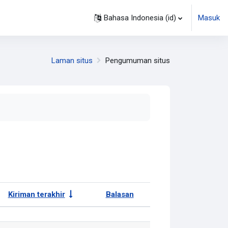
Bahasa Indonesia ‎(id)‎
Masuk
Laman situs
Pengumuman situs
Kiriman terakhir
Balasan
Tindakan