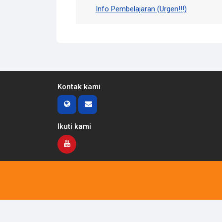
Info Pembelajaran (Urgen!!!)
Kontak kami
Ikuti kami