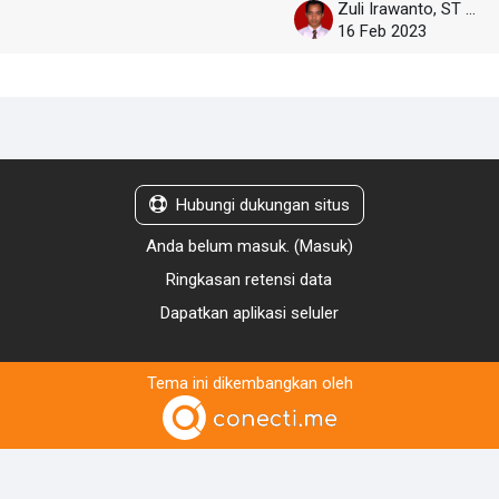
Zuli Irawanto, ST [Guru Informatika]
16 Feb 2023
Hubungi dukungan situs
Anda belum masuk. (
Masuk
)
Ringkasan retensi data
Dapatkan aplikasi seluler
Tema ini dikembangkan oleh