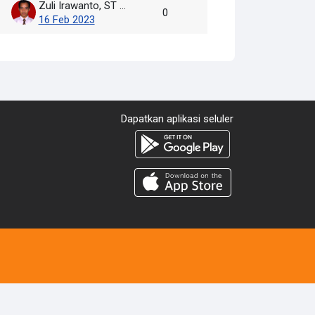
Zuli Irawanto, ST [Guru Informatika]
0
16 Feb 2023
Dapatkan aplikasi seluler